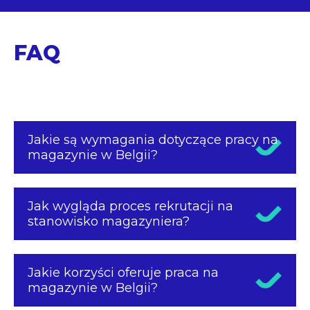
FAQ
Jakie są wymagania dotyczące pracy na
magazynie w Belgii?
Jak wygląda proces rekrutacji na
stanowisko magazyniera?
Jakie korzyści oferuje praca na
magazynie w Belgii?