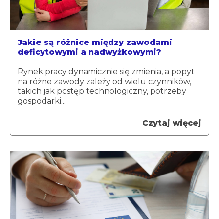
Jakie są różnice między zawodami
deficytowymi a nadwyżkowymi?
Rynek pracy dynamicznie się zmienia, a popyt
na różne zawody zależy od wielu czynników,
takich jak postęp technologiczny, potrzeby
gospodarki...
Czytaj więcej