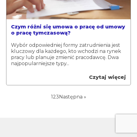
Czym różni się umowa o pracę od umowy
o pracę tymczasową?
Wybór odpowiedniej formy zatrudnienia jest
kluczowy dla każdego, kto wchodzi na rynek
pracy lub planuje zmienić pracodawcę. Dwa
najpopularniejsze typy...
Czytaj więcej
1
2
3
Następna »