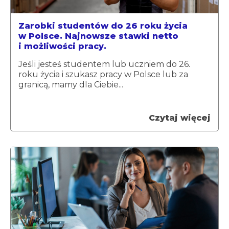
Zarobki studentów do 26 roku życia
w Polsce. Najnowsze stawki netto
i możliwości pracy.
Jeśli jesteś studentem lub uczniem do 26.
roku życia i szukasz pracy w Polsce lub za
granicą, mamy dla Ciebie...
Czytaj więcej