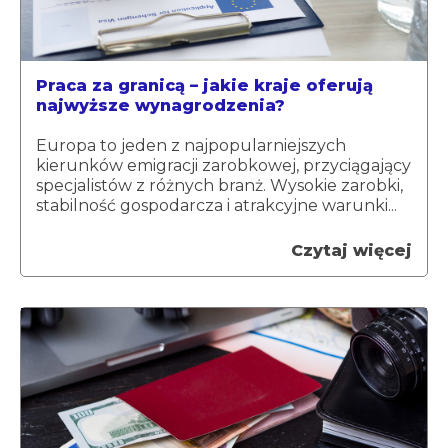
Praca za granicą – jakie kraje oferują
najwyższe wynagrodzenia?
Europa to jeden z najpopularniejszych
kierunków emigracji zarobkowej, przyciągający
specjalistów z różnych branż. Wysokie zarobki,
stabilność gospodarcza i atrakcyjne warunki...
Czytaj więcej