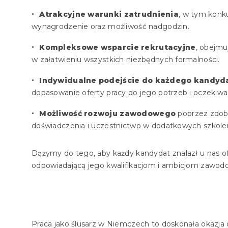
Atrakcyjne warunki zatrudnienia
, w tym konk
wynagrodzenie oraz możliwość nadgodzin.
Kompleksowe wsparcie rekrutacyjne
, obejm
w załatwieniu wszystkich niezbędnych formalności.
Indywidualne podejście do każdego kandyd
dopasowanie oferty pracy do jego potrzeb i oczekiwa
Możliwość rozwoju zawodowego
poprzez zdo
doświadczenia i uczestnictwo w dodatkowych szkole
Dążymy do tego, aby każdy kandydat znalazł u nas of
odpowiadającą jego kwalifikacjom i ambicjom zawo
Praca jako ślusarz w Niemczech to doskonała okazja 