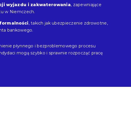
cji wyjazdu i zakwaterowania
, zapewniające
tu w Niemczech.
formalności
, takich jak ubezpieczenie zdrowotne,
onta bankowego.
nienie płynnego i bezproblemowego procesu
kandydaci mogą szybko i sprawnie rozpocząć pracę