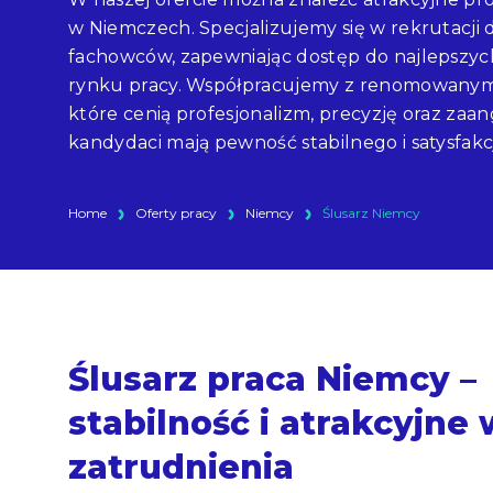
w Niemczech. Specjalizujemy się w rekrutacji
fachowców, zapewniając dostęp do najlepszyc
rynku pracy. Współpracujemy z renomowanymi
które cenią profesjonalizm, precyzję oraz zaa
kandydaci mają pewność stabilnego i satysfak
Home
Oferty pracy
Niemcy
Ślusarz Niemcy
Ślusarz praca Niemcy –
stabilność i atrakcyjne
zatrudnienia