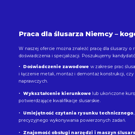
Praca dla ślusarza Niemcy – ko
W naszej ofercie można znaleźć pracę dla ślusarzy o
doświadczenia i specjalizacji. Poszukujemy kandydató
Doświadczenie zawodowe
w zakresie prac ślusa
i łączenie metali, montaż i demontaż konstrukcji, cz
naprawczych.
Wykształcenie kierunkowe
lub ukończone kur
potwierdzające kwalifikacje ślusarskie.
Umiejętność czytania rysunku technicznego
precyzyjnego wykonywania powierzonych zadań.
Znajomość obsługi narzędzi i maszyn ślusar