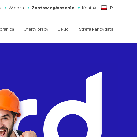
s
Wiedza
Zostaw zgłoszenie
Kontakt
PL
 granicą
Oferty pracy
Usługi
Strefa kandydata