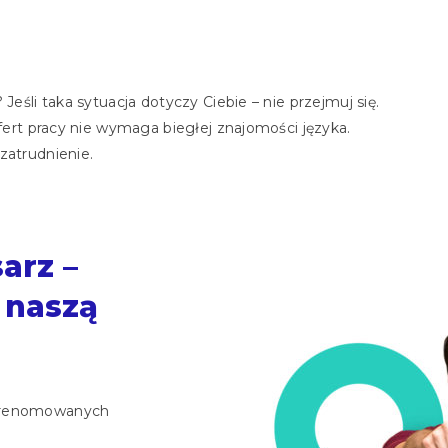
Jeśli taka sytuacja dotyczy Ciebie – nie przejmuj się.
ofert pracy nie wymaga biegłej znajomości języka.
zatrudnienie.
arz –
 naszą
renomowanych