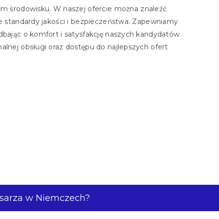
 środowisku. W naszej ofercie można znaleźć
sze standardy jakości i bezpieczeństwa. Zapewniamy
dbając o komfort i satysfakcję naszych kandydatów.
alnej obsługi oraz dostępu do najlepszych ofert
usarza w Niemczech?