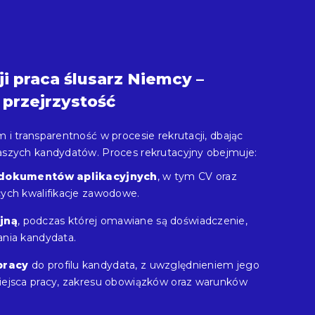
i praca ślusarz Niemcy –
 przejrzystość
 i transparentność w procesie rekrutacji, dbając
aszych kandydatów. Proces rekrutacyjny obejmuje:
ę dokumentów aplikacyjnych
, w tym CV oraz
cych kwalifikacje zawodowe.
jną
, podczas której omawiane są doświadczenie,
ania kandydata.
pracy
do profilu kandydata, z uwzględnieniem jego
iejsca pracy, zakresu obowiązków oraz warunków