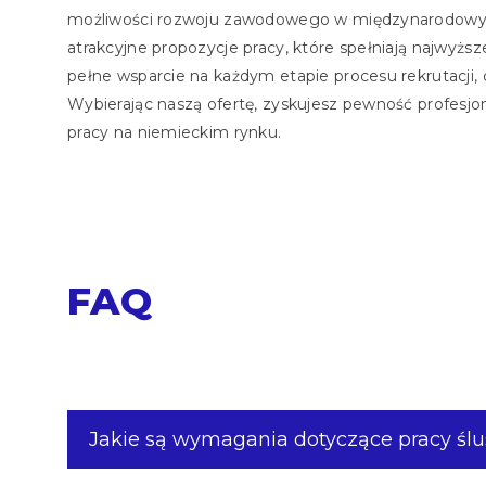
możliwości rozwoju zawodowego w międzynarodowym
atrakcyjne propozycje pracy, które spełniają najwyż
pełne wsparcie na każdym etapie procesu rekrutacji, 
Wybierając naszą ofertę, zyskujesz pewność profesjon
pracy na niemieckim rynku.
FAQ
Jakie są wymagania dotyczące pracy śl