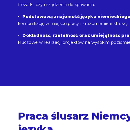
frezarki, czy urządzenia do spawania.
Podstawową znajomość języka niemieckieg
komunikację w miejscu pracy i zrozumienie instrukcj
Dokładność, rzetelność oraz umiejętność pr
kluczowe w realizacji projektów na wysokim poziomie
Praca ślusarz Niemc
języka