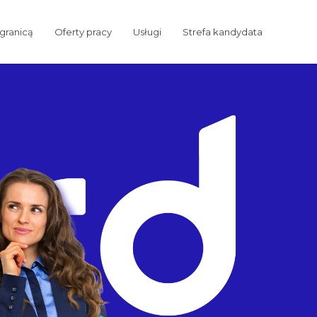
 granicą
Oferty pracy
Usługi
Strefa kandydata