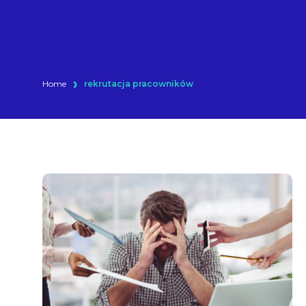
Home
rekrutacja pracowników