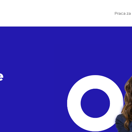
Praca za
e