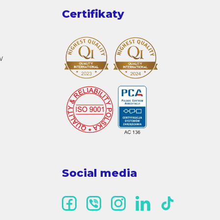
Certifikaty
w
Social media