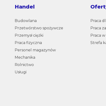
Handel
Ofert
Budowlana
Praca d
Przetwórstwo spożywcze
Praca za
Przemysł ciężki
Praca w
Praca fizyczna
Strefa 
Personel magazynów
Mechanika
Rolnictwo
Usługi