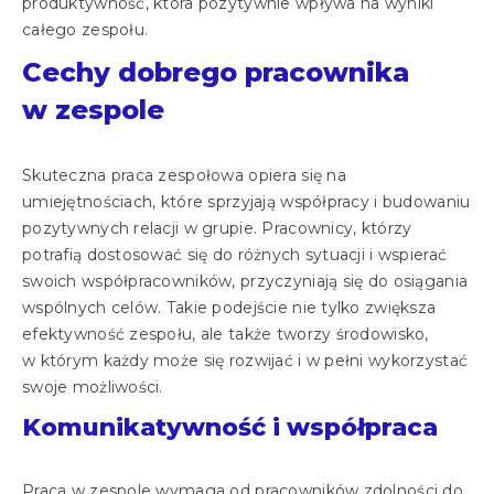
produktywność, która pozytywnie wpływa na wyniki
całego zespołu.
Cechy dobrego pracownika
w zespole
Skuteczna praca zespołowa opiera się na
umiejętnościach, które sprzyjają współpracy i budowaniu
pozytywnych relacji w grupie. Pracownicy, którzy
potrafią dostosować się do różnych sytuacji i wspierać
swoich współpracowników, przyczyniają się do osiągania
wspólnych celów. Takie podejście nie tylko zwiększa
efektywność zespołu, ale także tworzy środowisko,
w którym każdy może się rozwijać i w pełni wykorzystać
swoje możliwości.
Komunikatywność i współpraca
Praca w zespole wymaga od pracowników zdolności do