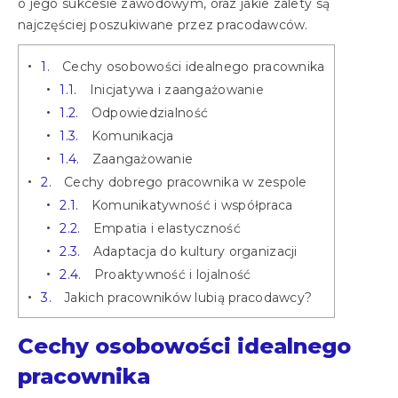
o jego sukcesie zawodowym, oraz jakie zalety są
najczęściej poszukiwane przez pracodawców.
1.
Cechy osobowości idealnego pracownika
1.1.
Inicjatywa i zaangażowanie
1.2.
Odpowiedzialność
1.3.
Komunikacja
1.4.
Zaangażowanie
2.
Cechy dobrego pracownika w zespole
2.1.
Komunikatywność i współpraca
2.2.
Empatia i elastyczność
2.3.
Adaptacja do kultury organizacji
2.4.
Proaktywność i lojalność
3.
Jakich pracowników lubią pracodawcy?
Cechy osobowości idealnego
pracownika