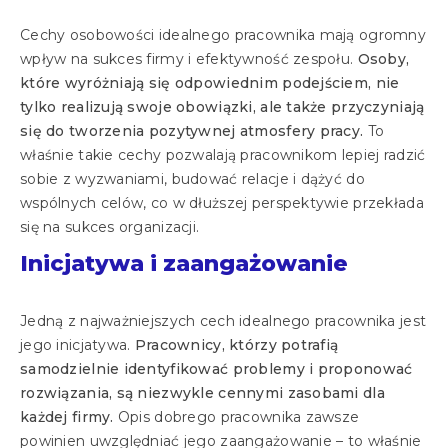
Cechy osobowości idealnego pracownika mają ogromny
wpływ na sukces firmy i efektywność zespołu.
Osoby,
które wyróżniają się odpowiednim podejściem, nie
tylko realizują swoje obowiązki, ale także przyczyniają
się do tworzenia pozytywnej atmosfery pracy.
To
właśnie takie cechy pozwalają pracownikom lepiej radzić
sobie z wyzwaniami, budować relacje i dążyć do
wspólnych celów, co w dłuższej perspektywie przekłada
się na sukces organizacji.
Inicjatywa i zaangażowanie
Jedną z najważniejszych cech idealnego pracownika jest
jego inicjatywa.
Pracownicy, którzy potrafią
samodzielnie identyfikować problemy i proponować
rozwiązania, są niezwykle cennymi zasobami dla
każdej firmy.
Opis dobrego pracownika zawsze
powinien uwzględniać jego zaangażowanie – to właśnie