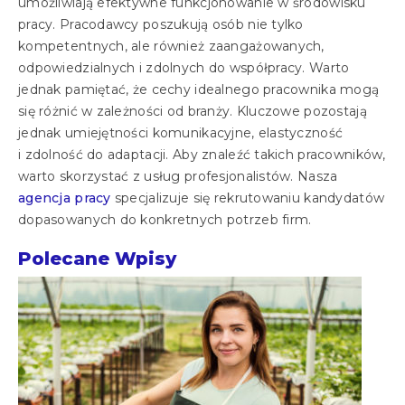
umożliwiają efektywne funkcjonowanie w środowisku
pracy. Pracodawcy poszukują osób nie tylko
kompetentnych, ale również zaangażowanych,
odpowiedzialnych i zdolnych do współpracy. Warto
jednak pamiętać, że cechy idealnego pracownika mogą
się różnić w zależności od branży. Kluczowe pozostają
jednak umiejętności komunikacyjne, elastyczność
i zdolność do adaptacji. Aby znaleźć takich pracowników,
warto skorzystać z usług profesjonalistów. Nasza
agencja pracy
specjalizuje się rekrutowaniu kandydatów
dopasowanych do konkretnych potrzeb firm.
Polecane Wpisy