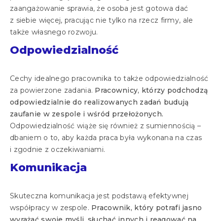
zaangażowanie sprawia, że osoba jest gotowa dać
z siebie więcej, pracując nie tylko na rzecz firmy, ale
także własnego rozwoju.
Odpowiedzialność
Cechy idealnego pracownika to także odpowiedzialność
za powierzone zadania.
Pracownicy, którzy podchodzą
odpowiedzialnie do realizowanych zadań budują
zaufanie w zespole i wśród przełożonych.
Odpowiedzialność wiąże się również z sumiennością –
dbaniem o to, aby każda praca była wykonana na czas
i zgodnie z oczekiwaniami.
Komunikacja
Skuteczna komunikacja jest podstawą efektywnej
współpracy w zespole.
Pracownik, który potrafi jasno
wyrażać swoje myśli, słuchać innych i reagować na