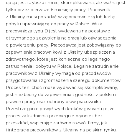
opcja jest szybsza i mniej skomplikowana, ale ważna jest
tylko przez pierwsze 6 miesięcy pracy. Pracownik
z Ukrainy musi posiadać wizę pracowniczą lub kartę
pobytu uprawniającą do pracy w Polsce. Wiza
pracownicza typu D jest wydawana na podstawie
otrzymanego zezwolenia na pracę lub oświadczenia
o powierzeniu pracy. Pracodawca jest zobowiązany do
zapewnienia pracownikowi z Ukrainy ubezpieczenia
zdrowotnego, które jest konieczne do legalnego
zatrudnienia i pobytu w Polsce. Legalne zatrudnienie
pracowników z Ukrainy wymaga od pracodawców
przygotowania i zgromadzenia szeregu dokumentów.
Proces ten, choć może wydawać się skomplikowany,
jest niezbędny do zapewnienia zgodności z polskim
prawem pracy oraz ochrony praw pracownika.
Przestrzeganie powyższych kroków gwarantuje, że
proces zatrudnienia przebiegnie płynnie i bez
przeszkód, wspierając zarówno rozwój firmy, jak
i integrację pracowników z Ukrainy na polskim rynku.