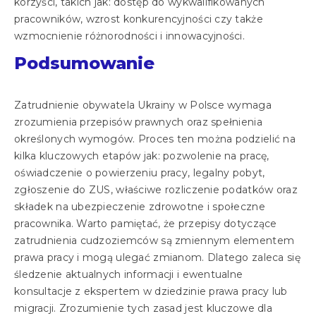
korzyści, takich jak: dostęp do wykwalifikowanych
pracowników, wzrost konkurencyjności czy także
wzmocnienie różnorodności i innowacyjności.
Podsumowanie
Zatrudnienie obywatela Ukrainy w Polsce wymaga
zrozumienia przepisów prawnych oraz spełnienia
określonych wymogów. Proces ten można podzielić na
kilka kluczowych etapów jak: pozwolenie na pracę,
oświadczenie o powierzeniu pracy, legalny pobyt,
zgłoszenie do ZUS, właściwe rozliczenie podatków oraz
składek na ubezpieczenie zdrowotne i społeczne
pracownika. Warto pamiętać, że przepisy dotyczące
zatrudnienia cudzoziemców są zmiennym elementem
prawa pracy i mogą ulegać zmianom. Dlatego zaleca się
śledzenie aktualnych informacji i ewentualne
konsultacje z ekspertem w dziedzinie prawa pracy lub
migracji. Zrozumienie tych zasad jest kluczowe dla