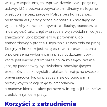
ważnym aspektem jest wprowadzenie tzw. specjalnej
ustawy, która pozwala obywatelom Ukrainy na legalne
przebywanie oraz pracę w Polsce bez konieczności
posiadania wizy pracy przez pierwsze 18 miesięcy od
wjazdu. Aby zatrudnić obywatela Ukrainy, pracodawca
musi zgłosić taką chęć w urzędzie wojewódzkim, co jest
znaczącym uproszczeniem w porównaniu do
standardowego procesu uzyskania zezwolenia na pracę.
Kolejnym krokiem jest zarejestrowanie oświadczenia
o powierzeniu wykonywania pracy cudzoziemcowi,
które jest ważne przez okres do 24 miesięcy. Ważne
jest, by pracodawcy byli świadomi obowiązujących
przepisów oraz korzystali z ułatwień, mając na uwadze
prawa pracownika, co przyczyni się do budowania
pozytywnych relacji między pracodawcą
a pracownikiem, a także pomoże w integracji Ukraińców
z polskim rynkiem pracy.
Korzyści z zatrudnienia