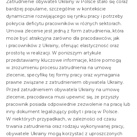
Zatrudnienie obywateli Ukrainy w Polsce stało się coraz
bardziej popularne, szczególnie w kontekście
dynamicznie rozwijającego się rynku pracy i potrzeby
pokrycia deficytu pracowników w różnych sektorach.
Umowa zlecenie jest jedną z form zatrudnienia, która
może być atrakcyjna zarówno dla pracodawców, jak
i pracowników z Ukrainy, oferując elastyczność oraz
prostotę w realizacji. W poniższym artykule
przedstawiamy kluczowe informacje, które pomogą
w zrozumieniu procesu zatrudnienia na umowę
zlecenie, specyfikę tej formy pracy oraz wymagania
prawne związane z zatrudnieniem obywatela Ukrainy.
Przed zatrudnieniem obywatela Ukrainy na umowę
zlecenie, pracodawca musi upewnić się, że przyszły
pracownik posiada odpowiednie zezwolenie na pracę lub
inny dokument legalizujący pobyt i pracę w Polsce.
W niektórych przypadkach, w zależności od czasu
trwania zatrudnienia oraz rodzaju wykonywanej pracy,
obywatele Ukrainy mogą korzystać z uproszczonych