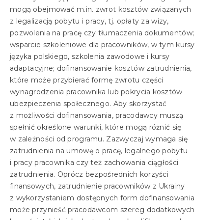
mogą obejmować m.in. zwrot kosztów związanych
z legalizacją pobytu i pracy, tj. opłaty za wizy,
pozwolenia na pracę czy tłumaczenia dokumentów;
wsparcie szkoleniowe dla pracowników, w tym kursy
języka polskiego, szkolenia zawodowe i kursy
adaptacyjne; dofinansowanie kosztów zatrudnienia,
które może przybierać formę zwrotu części
wynagrodzenia pracownika lub pokrycia kosztów
ubezpieczenia społecznego. Aby skorzystać
z możliwości dofinansowania, pracodawcy muszą
spełnić określone warunki, które mogą różnić się
w zależności od programu. Zazwyczaj wymaga się
zatrudnienia na umowę o pracę, legalnego pobytu
i pracy pracownika czy też zachowania ciągłości
zatrudnienia. Oprócz bezpośrednich korzyści
finansowych, zatrudnienie pracowników z Ukrainy
z wykorzystaniem dostępnych form dofinansowania
może przynieść pracodawcom szereg dodatkowych