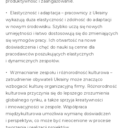
produktywność i zaangażowanie.
Elastyczność i adaptacja – pracownicy z Ukrainy
wykazują duża elastyczność i zdolność do adaptacji
w nowym środowisku. Szybko uczą się nowych
umiejętności i łatwo dostosowują się do zmieniających
się wymogów pracy. Ich otwartość na nowe
doświadczenia i chęć do nauki są cenne dla
pracodawców poszukujących elastycznych
i dynamicznych zespołów.
Wzmacnianie zespołu i różnorodność kulturowa –
zatrudnienie obywateli Ukrainy może znacząco
wzbogacić kulturę organizacyjną firmy. Różnorodność
kulturowa przyczynia się do lepszego zrozumienia
globalnego rynku, a także sprzyja kreatywności
i innowacyjności w zespole. Współpraca
międzykulturowa umożliwia wymianę doświadczeń
i perspektyw, co może być nieocenione w procesie
tworzenia i realizacji projektów.