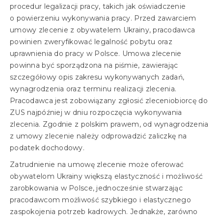
procedur legalizacji pracy, takich jak oświadczenie
o powierzeniu wykonywania pracy. Przed zawarciem
umowy zlecenie z obywatelem Ukrainy, pracodawca
powinien zweryfikować legalność pobytu oraz
uprawnienia do pracy w Polsce. Umowa zlecenie
powinna być sporządzona na piśmie, zawierając
szczegółowy opis zakresu wykonywanych zadań,
wynagrodzenia oraz terminu realizacji zlecenia.
Pracodawca jest zobowiązany zgłosić zleceniobiorcę do
ZUS najpóźniej w dniu rozpoczęcia wykonywania
zlecenia. Zgodnie z polskim prawem, od wynagrodzenia
z umowy zlecenie należy odprowadzić zaliczkę na
podatek dochodowy.
Zatrudnienie na umowę zlecenie może oferować
obywatelom Ukrainy większą elastyczność i możliwość
zarobkowania w Polsce, jednocześnie stwarzając
pracodawcom możliwość szybkiego i elastycznego
zaspokojenia potrzeb kadrowych. Jednakże, zarówno