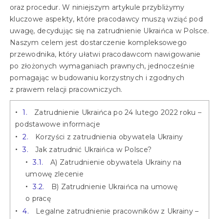
oraz procedur. W niniejszym artykule przybliżymy
kluczowe aspekty, które pracodawcy muszą wziąć pod
uwagę, decydując się na zatrudnienie Ukraińca w Polsce.
Naszym celem jest dostarczenie kompleksowego
przewodnika, który ułatwi pracodawcom nawigowanie
po złożonych wymaganiach prawnych, jednocześnie
pomagając w budowaniu korzystnych i zgodnych
z prawem relacji pracowniczych.
1.
Zatrudnienie Ukraińca po 24 lutego 2022 roku –
podstawowe informacje
2.
Korzyści z zatrudnienia obywatela Ukrainy
3.
Jak zatrudnić Ukraińca w Polsce?
3.1.
A) Zatrudnienie obywatela Ukrainy na
umowę zlecenie
3.2.
B) Zatrudnienie Ukraińca na umowę
o pracę
4.
Legalne zatrudnienie pracowników z Ukrainy –